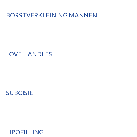
BORSTVERKLEINING MANNEN
LOVE HANDLES
SUBCISIE
LIPOFILLING