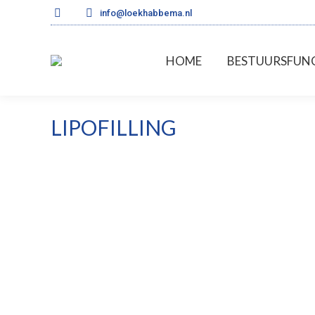
info@loekhabbema.nl
HOME
BESTUU
HOME
BESTUURSFUNC
LIPOFILLING