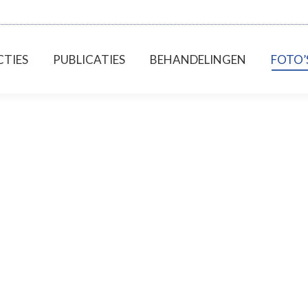
RSFUNCTIES
PUBLICATIES
BEHANDELINGEN
TIES
PUBLICATIES
BEHANDELINGEN
FOTO’