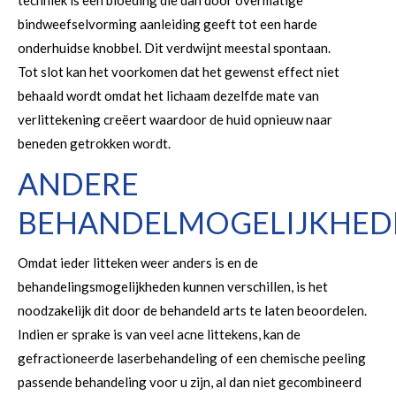
techniek is een bloeding die dan door overmatige
bindweefselvorming aanleiding geeft tot een harde
onderhuidse knobbel. Dit verdwijnt meestal spontaan.
Tot slot kan het voorkomen dat het gewenst effect niet
behaald wordt omdat het lichaam dezelfde mate van
verlittekening creëert waardoor de huid opnieuw naar
beneden getrokken wordt.
ANDERE
BEHANDELMOGELIJKHED
Omdat ieder litteken weer anders is en de
behandelingsmogelijkheden kunnen verschillen, is het
noodzakelijk dit door de behandeld arts te laten beoordelen.
Indien er sprake is van veel acne littekens, kan de
gefractioneerde laserbehandeling of een chemische peeling
passende behandeling voor u zijn, al dan niet gecombineerd