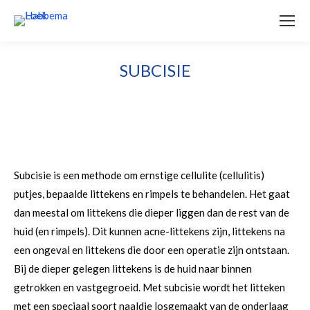
SUBCISIE
Subcisie is een methode om ernstige cellulite (cellulitis)
putjes, bepaalde littekens en rimpels te behandelen. Het gaat
dan meestal om littekens die dieper liggen dan de rest van de
huid (en rimpels). Dit kunnen acne-littekens zijn, littekens na
een ongeval en littekens die door een operatie zijn ontstaan.
Bij de dieper gelegen littekens is de huid naar binnen
getrokken en vastgegroeid. Met subcisie wordt het litteken
met een speciaal soort naaldje losgemaakt van de onderlaag