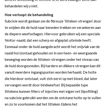
behandelen wij u niet.
Hoe verloopt de behandeling
Subcisie wordt gedaan om de fibreuze ‘litteken-strengen’ door
te snijden die de huid naar beneden trekken en verankeren aan
de diepere weefsellagen. Hiervoor gebruiken wij een speciale
NoKor-naald, dat een scherp en afgeplat uiteinde heeft.
Eenmaal onder de huid aangebracht wordt het snijvlak van de
naald horizontaal gehouden en in een heen- en weergaande
beweging worden de litteken-strengen onder het niveau van
de huid doorgesneden. Bij hardere en dikkere strengen kan dit
vanuit meerdere ingangspunten worden herhaald. De holte
die hierdoor ontstaat, vult zich eerst op met bloed, dat later
vervangen wordt door bindweefsel. Bij bepaalde type
littekens kunnen fillers of injecties met eigen vet (lipofilling)
na subcisie gebruikt worden om de ontstane holte op te vullen
en zo te voorkomen dat het litteken tijdens het