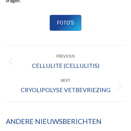
vragen.
FOTO’S
POST
PREVIOUS
NAVIGATION
CELLULITE (CELLULITIS)
Previous
post:
NEXT
CRYOLIPOLYSE VETBEVRIEZING
Next
post:
ANDERE NIEUWSBERICHTEN