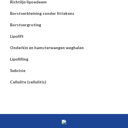
Richtlijn lipoedeem
Borstverkleining zonder littekens
Borstvergroting
Lipolift
Onderkin en hamsterwangen weghalen
Lipofilling
Subcisie
Cellulite (cellulitis)