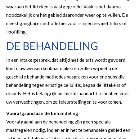
waaraan het litteken is vastgegroeid. Vaak is het daarna
noodzakelijk om het gebied daaronder weer op te vullen. De
meest gangbare methode hiervoor is injecties met fillers of
lipofilling.
DE BEHANDELING
In een intake gesprek, dat altijd met de arts wordt gevoerd,
kunt u uw wensen kenbaar maken en zullen wij met u de
geschikte behandelmethodes bespreken voor ene subsidie
behandeling tegen ernstige cellulitis, bepaalde littekens of
rimpels. Het is belangrijk om hierbij aandacht te hebben voor
uw verwachtingen, om zo teleurstellingen te voorkomen.
Voorafgaand aan de behandeling
Voorafgaand aan de behandeling zijn geen speciale
maatregelen nodig. Indien er in het te behandelen gebied een
actieve ontsteking of infectie is, of als u zwanger bent, dan