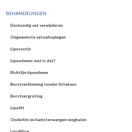
BEHANDELINGEN
Deskundig vet verwijderen
Ongewenste vetophopingen
Liposuctie
Lipoedeem: wat is dat?
Richtlijn lipoedeem
Borstverkleining zonder littekens
Borstvergroting
Lipolift
Onderkin en hamsterwangen weghalen
Lipofilling