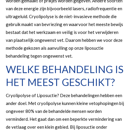
worden gemaakt of prikjes worden gegeven. Andere soorten
van deze energie zijn bijvoorbeeld lasers, radiofrequentie en
ultrageluid. Cryolipolyse is de niet-invasieve methode die
gebruik maakt van bevriezing en waarvoor het meeste bewijs
bestaat dat het werkzaam en veilig is voor het verwijderen
van plaatselijk ongewenst vet. Daarom hebben we voor deze
methode gekozen als aanvulling op onze liposuctie
behandeling tegen ongewenst vet.
WELKE BEHANDELING IS
HET MEEST GESCHIKT?
Cryolipolyse of Liposuctie? Deze behandelingen hebben een
ander doel. Met cryolipolyse kunnen kleine vetophopingen bij
ongeveer 80% van de behandelde mensen worden
verminderd. Het gaat dan om een beperkte vermindering van
de vetlaag over een klein gebied. Bij liposuctie onder