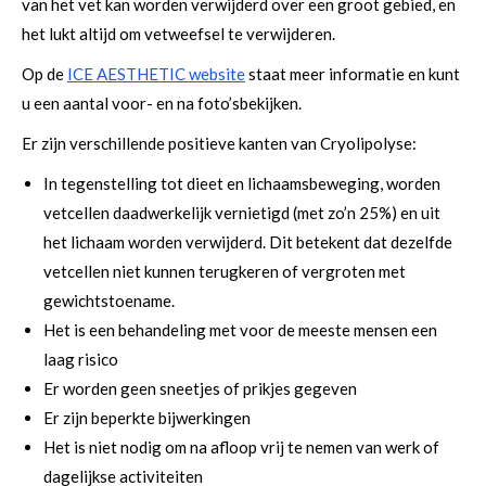
van het vet kan worden verwijderd over een groot gebied, en
het lukt altijd om vetweefsel te verwijderen.
Op de
ICE AESTHETIC website
staat meer informatie en kunt
u een aantal voor- en na foto’sbekijken.
Er zijn verschillende positieve kanten van Cryolipolyse:
In tegenstelling tot dieet en lichaamsbeweging, worden
vetcellen daadwerkelijk vernietigd (met zo’n 25%) en uit
het lichaam worden verwijderd. Dit betekent dat dezelfde
vetcellen niet kunnen terugkeren of vergroten met
gewichtstoename.
Het is een behandeling met voor de meeste mensen een
laag risico
Er worden geen sneetjes of prikjes gegeven
Er zijn beperkte bijwerkingen
Het is niet nodig om na afloop vrij te nemen van werk of
dagelijkse activiteiten