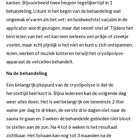
kanten. Bijvoorbeeld twee heupen tegelijkertijd in 1
behandeling. U kunt in het begin van de behandeling wat
ongemak ervaren als het vet- en huidweefstel vacuüm in de
applicator wordt gezogen, maar dat neemt snel af. Tijdens het
bevriezen van het vet kan men weleens een prikje of steekje
voelen, maar echt pijnlijk is het niet en kunt u zich ontspannen,
lezen, werken of muziek luisteren terwijl het cryolipolyse-
apparaat de vetcellen behandelt.
Na de behandeling
Een belangrijk pluspunt van de cryolipolyse is dat de
hersteltijd heel kort is. Bijna iedereen kan de volgende dag
weer alles doen. Het is wel belangrijk om tenminste 2 liter
water per dag te drinken, de eerste drie dagen niet naar de
sauna te gaan en 3 weken de behandelde gebieden niet bloot
te stellen aan de zon. Na 4 tot 6 weken is het resultaat
zichtbaar. Het lichaam kan nog tot 3 maanden na de