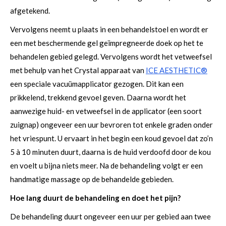
afgetekend.
Vervolgens neemt u plaats in een behandelstoel en wordt er
een met beschermende gel geïmpregneerde doek op het te
behandelen gebied gelegd. Vervolgens wordt het vetweefsel
met behulp van het Crystal apparaat van
ICE AESTHETIC®
een speciale vacuümapplicator gezogen. Dit kan een
prikkelend, trekkend gevoel geven. Daarna wordt het
aanwezige huid- en vetweefsel in de applicator (een soort
zuignap) ongeveer een uur bevroren tot enkele graden onder
het vriespunt. U ervaart in het begin een koud gevoel dat zo’n
5 à 10 minuten duurt, daarna is de huid verdoofd door de kou
en voelt u bijna niets meer. Na de behandeling volgt er een
handmatige massage op de behandelde gebieden.
Hoe lang duurt de behandeling en doet het pijn?
De behandeling duurt ongeveer een uur per gebied aan twee