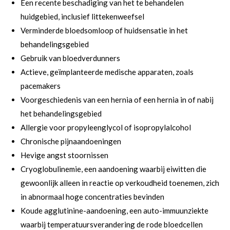
Een recente beschadiging van het te behandelen
huidgebied, inclusief littekenweefsel
Verminderde bloedsomloop of huidsensatie in het
behandelingsgebied
Gebruik van bloedverdunners
Actieve, geïmplanteerde medische apparaten, zoals
pacemakers
Voorgeschiedenis van een hernia of een hernia in of nabij
het behandelingsgebied
Allergie voor propyleenglycol of isopropylalcohol
Chronische pijnaandoeningen
Hevige angst stoornissen
Cryoglobulinemie, een aandoening waarbij eiwitten die
gewoonlijk alleen in reactie op verkoudheid toenemen, zich
in abnormaal hoge concentraties bevinden
Koude agglutinine-aandoening, een auto-immuunziekte
waarbij temperatuursverandering de rode bloedcellen