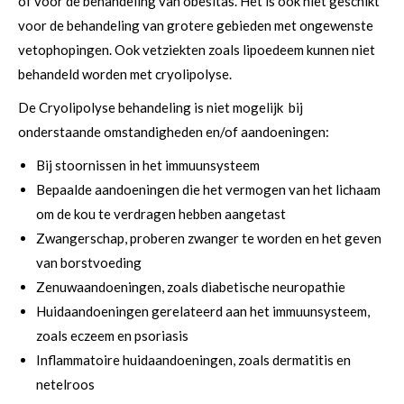
of voor de behandeling van obesitas. Het is ook niet geschikt
voor de behandeling van grotere gebieden met ongewenste
vetophopingen. Ook vetziekten zoals lipoedeem kunnen niet
behandeld worden met cryolipolyse.
De Cryolipolyse behandeling is niet mogelijk bij
onderstaande omstandigheden en/of aandoeningen:
Bij stoornissen in het immuunsysteem
Bepaalde aandoeningen die het vermogen van het lichaam
om de kou te verdragen hebben aangetast
Zwangerschap, proberen zwanger te worden en het geven
van borstvoeding
Zenuwaandoeningen, zoals diabetische neuropathie
Huidaandoeningen gerelateerd aan het immuunsysteem,
zoals eczeem en psoriasis
Inflammatoire huidaandoeningen, zoals dermatitis en
netelroos