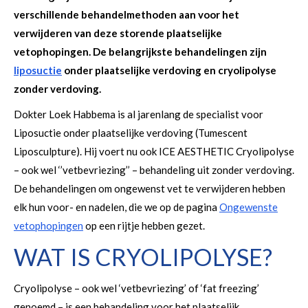
verschillende behandelmethoden aan voor het
verwijderen van deze storende plaatselijke
vetophopingen. De belangrijkste behandelingen zijn
liposuctie
onder plaatselijke verdoving en cryolipolyse
zonder verdoving.
Dokter Loek Habbema is al jarenlang de specialist voor
Liposuctie onder plaatselijke verdoving (Tumescent
Liposculpture). Hij voert nu ook ICE AESTHETIC Cryolipolyse
– ook wel ‘’vetbevriezing’’ – behandeling uit zonder verdoving.
De behandelingen om ongewenst vet te verwijderen hebben
elk hun voor- en nadelen, die we op de pagina
Ongewenste
vetophopingen
op een rijtje hebben gezet.
WAT IS CRYOLIPOLYSE?
Cryolipolyse – ook wel ‘vetbevriezing’ of ‘fat freezing’
genoemd – is een behandeling voor het plaatselijk