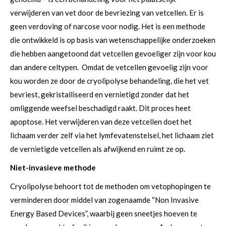
verwijderen van vet door de bevriezing van vetcellen. Er is
geen verdoving of narcose voor nodig. Het is een methode
die ontwikkeld is op basis van wetenschappelijke onderzoeken
die hebben aangetoond dat vetcellen gevoeliger zijn voor kou
dan andere celtypen. Omdat de vetcellen gevoelig zijn voor
kou worden ze door de cryolipolyse behandeling, die het vet
bevriest, gekristalliseerd en vernietigd zonder dat het
omliggende weefsel beschadigd raakt. Dit proces heet
apoptose. Het verwijderen van deze vetcellen doet het
lichaam verder zelf via het lymfevatenstelsel, het lichaam ziet
de vernietigde vetcellen als afwijkend en ruimt ze op.
Niet-invasieve methode
Cryolipolyse behoort tot de methoden om vetophopingen te
verminderen door middel van zogenaamde “Non Invasive
Energy Based Devices”, waarbij geen sneetjes hoeven te