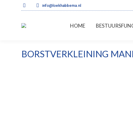
info@loekhabbema.nl
HOME
BESTUU
HOME
BESTUURSFUNC
BORSTVERKLEINING MA