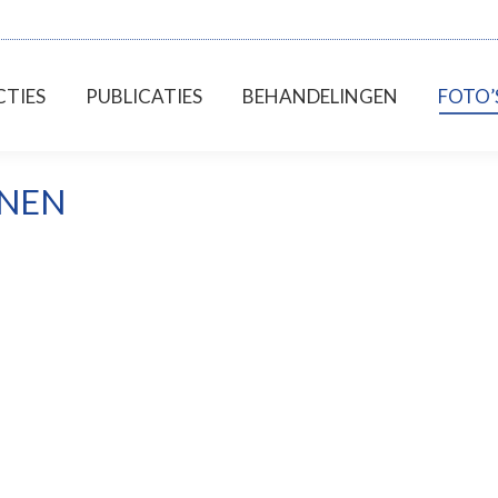
RSFUNCTIES
PUBLICATIES
BEHANDELINGEN
TIES
PUBLICATIES
BEHANDELINGEN
FOTO’
NNEN